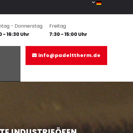
tag - Donnerstag
Freitag
0 - 16:30 Uhr
7:30 - 15:00 Uhr
info@padelttherm.de

TE INDUSTRIEÖFEN