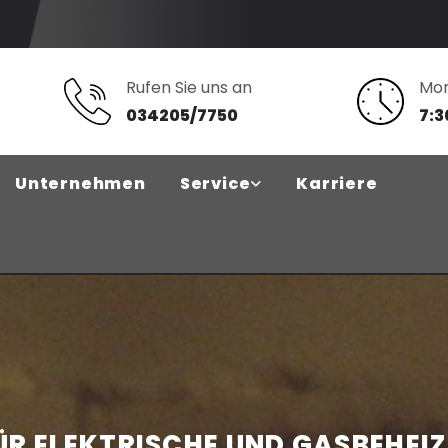
Rufen Sie uns an
Mon
034205/7750
7:3
Unternehmen
Service
Karriere
R ELEKTRISCHE UND GASBEHEIZ