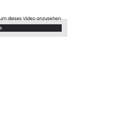
 um dieses Video anzusehen.
s