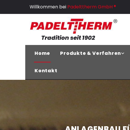
Zum Inhalt springen
Willkommen bei
Padelttherm GmbH ®
Tradition seit 1902
Home
Produkte & Verfahren
Kontakt
A
ANLAGENBAU FÜ