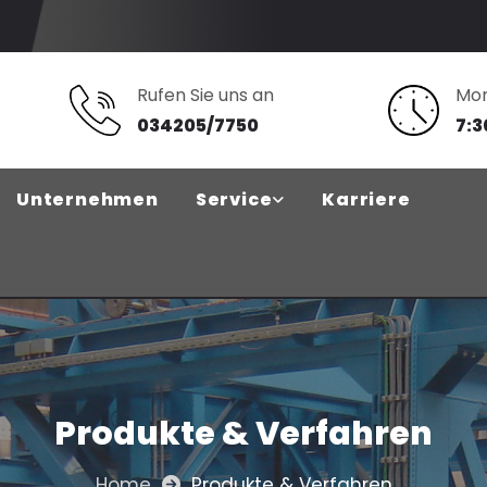
Rufen Sie uns an
Mon
034205/7750
7:3
Unternehmen
Service
Karriere
Produkte & Verfahren
Home
Produkte & Verfahren
