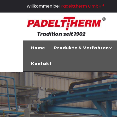
Zum Inhalt springen
Willkommen bei
Padelttherm GmbH ®
Tradition seit 1902
Home
Produkte & Verfahren
Kontakt