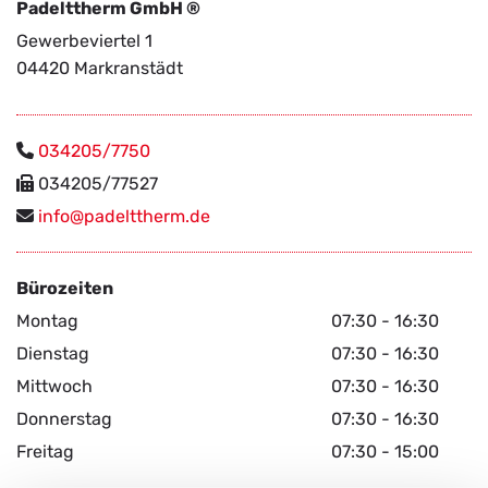
Padelttherm GmbH ®
Gewerbeviertel 1
04420 Markranstädt
034205/7750

034205/77527

info@​padelttherm.​de

Büro­zei­ten
Montag
07:30 - 16:30
Dienstag
07:30 - 16:30
Mittwoch
07:30 - 16:30
Donnerstag
07:30 - 16:30
Freitag
07:30 - 15:00