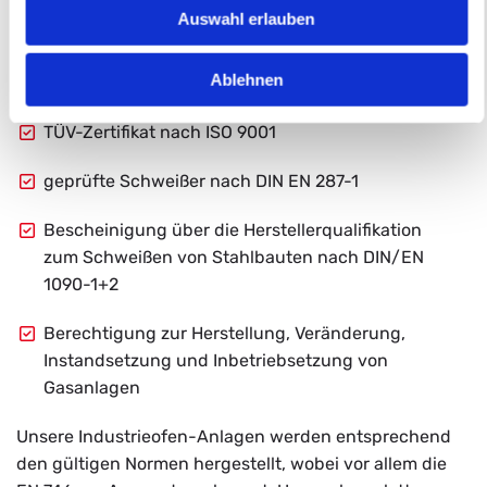
erfolgreicher Unternehmensentwicklung.
Auswahl erlauben
Wir sind qualifiziert:
Ablehnen
Fachbetrieb nach Wasserhaushaltsgesetz (WHG)
TÜV-Zertifikat nach ISO 9001
geprüfte Schweißer nach DIN EN 287-1
Bescheinigung über die Herstellerqualifikation
zum Schweißen von Stahlbauten nach DIN/EN
1090-1+2
Berechtigung zur Herstellung, Veränderung,
Instandsetzung und Inbetriebsetzung von
Gasanlagen
Unsere Industrieofen-Anlagen werden entsprechend
den gültigen Normen hergestellt, wobei vor allem die