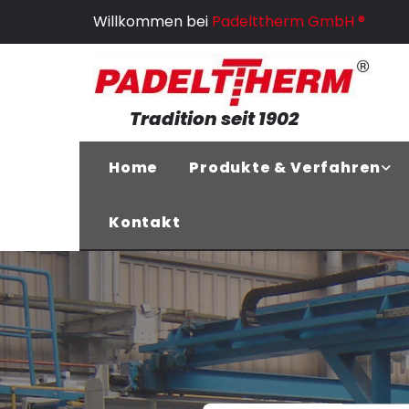
Zum Inhalt springen
Willkommen bei
Padelttherm GmbH ®
Tradition seit 1902
Home
Produkte & Verfahren
Kontakt