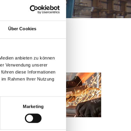
Über Cookies
 Medien anbieten zu können
hrer Verwendung unserer
 führen diese Informationen
en­ten,
ie im Rahmen Ihrer Nutzung
und die
Ma­schi­
 ob
wir ar­
Marketing